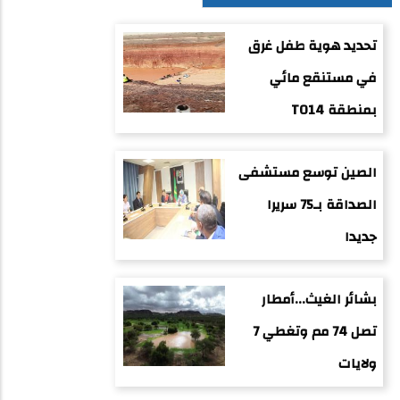
تحديد هوية طفل غرق
في مستنقع مائي
بمنطقة TO14
الصين توسع مستشفى
الصداقة بـ75 سريرا
جديدا
بشائر الغيث...أمطار
تصل 74 مم وتغطي 7
ولايات