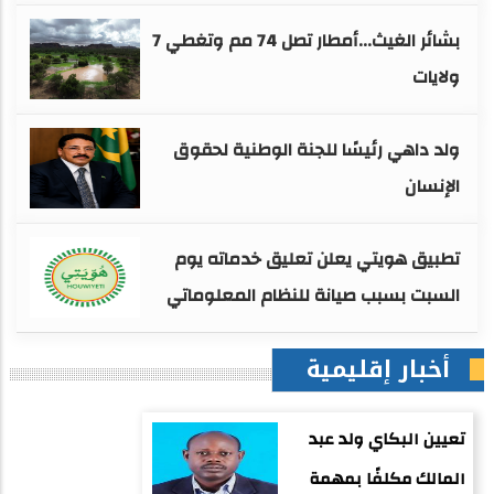
بشائر الغيث...أمطار تصل 74 مم وتغطي 7
ولايات
ولد داهي رئيسًا للجنة الوطنية لحقوق
الإنسان
تطبيق هويتي يعلن تعليق خدماته يوم
السبت بسبب صيانة للنظام المعلوماتي
أخبار إقليمية
تعيين البكاي ولد عبد
المالك مكلفًا بمهمة