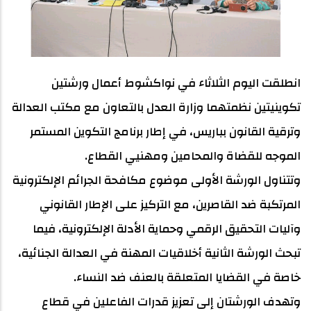
انطلقت اليوم الثلاثاء في نواكشوط أعمال ورشتين
تكوينيتين نظمتهما وزارة العدل بالتعاون مع مكتب العدالة
وترقية القانون بباريس، في إطار برنامج التكوين المستمر
الموجه للقضاة والمحامين ومهنيي القطاع.
وتتناول الورشة الأولى موضوع مكافحة الجرائم الإلكترونية
المرتكبة ضد القاصرين، مع التركيز على الإطار القانوني
وآليات التحقيق الرقمي وحماية الأدلة الإلكترونية، فيما
تبحث الورشة الثانية أخلاقيات المهنة في العدالة الجنائية،
خاصة في القضايا المتعلقة بالعنف ضد النساء.
وتهدف الورشتان إلى تعزيز قدرات الفاعلين في قطاع