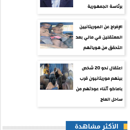
برئاسة الجمهورية
الإفراج عن الموريتانيين
المعتقلين في مالي بعد
التحقق من هوياتهم
اعتقال نحو 20 شخص
بينهم موريتانيون قرب
باماكو أثناء عودتهم من
ساحل العاج
الأكثر مشاهدة