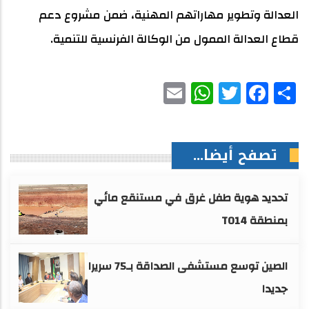
العدالة وتطوير مهاراتهم المهنية، ضمن مشروع دعم
قطاع العدالة الممول من الوكالة الفرنسية للتنمية.
WhatsApp
Email
Facebook
Twitter
Share
تصفح أيضا...
تحديد هوية طفل غرق في مستنقع مائي
بمنطقة TO14
الصين توسع مستشفى الصداقة بـ75 سريرا
جديدا