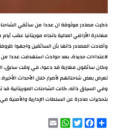
ذكرت مصادر موثوقة ان عددا من سائقي الشاحنات 
مغادرة الأراضي المالية باتجاه موريتانيا عقب أيام 
وأفادت المصادر ذاتها بأن السائقين واجهوا ظرو
لاعتداءات جديدة، بعد حوادث استهدفت عددا من الش
وكان سائقون مغاربة قد دعوا، في وقت سابق، ال
تعرض بعض شاحناتهم لأضرار خلال الأحداث الأخيرة.
وفي السياق ذاته، كانت الشاحنات الموريتانية قد تو
بتحذيرات صادرة عن السلطات الإدارية والأمنية ف
WhatsApp
Email
Facebook
Twitter
Share