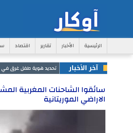
Main
الرئيسية
الأخبار
تقارير
اقتصاد
سي
Navigation
آخر الأخبار
تحديد هوية طفل غرق في مس
سائقوا الشاحنات المغربية المش
الاراضي الموريتانية