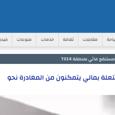
احة
مقابلات
ثقافة
خدمات
منوعات
فيدي
تنقع مائي بمنطقة TO14
تعلة بمالي يتمكنون من المغادرة نحو