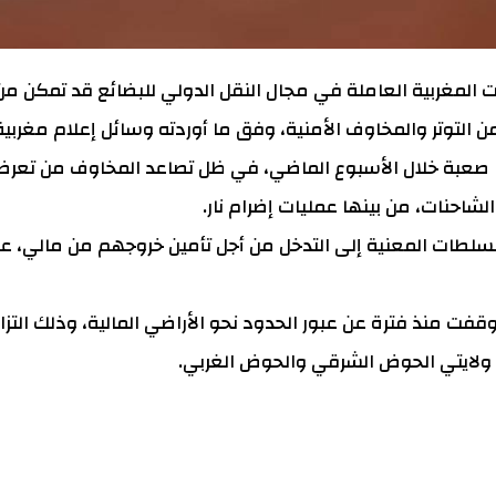
المغربية العاملة في مجال النقل الدولي للبضائع قد تمكن من
من التوتر والمخاوف الأمنية، وفق ما أوردته وسائل إعلام مغربية
فا صعبة خلال الأسبوع الماضي، في ظل تصاعد المخاوف من تعر
احنات، من بينها عمليات إضرام نار.
سلطات المعنية إلى التدخل من أجل تأمين خروجهم من مالي، 
قفت منذ فترة عن عبور الحدود نحو الأراضي المالية، وذلك التزا
ي ولايتي الحوض الشرقي والحوض الغربي.