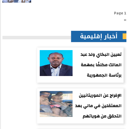
Pagination
Page 1
››
الصفحة
التالية
أخبار إقليمية
تعيين البكاي ولد عبد
المالك مكلفًا بمهمة
برئاسة الجمهورية
الإفراج عن الموريتانيين
المعتقلين في مالي بعد
التحقق من هوياتهم