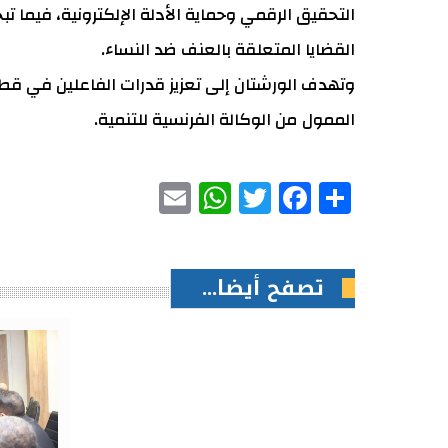
التحقيق الرقمي وحماية الأدلة الإلكترونية، فيما تب
القضايا المتعلقة بالعنف ضد النساء.
وتهدف الورشتان إلى تعزيز قدرات الفاعلين في قط
الممول من الوكالة الفرنسية للتنمية.
WhatsApp
Email
Facebook
Twitter
Share
تصفح أيضا...