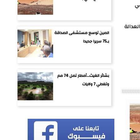
في
لعدالة
الصين توسع مستشفى الصداقة
بـ75 سريرا جديدا
بشائر الغيث...أمطار تصل 74 مم
وتغطي 7 ولايات