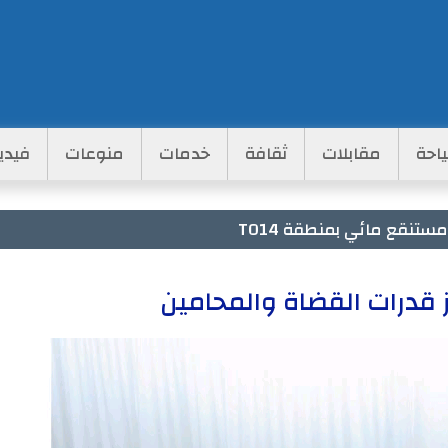
احة
مقابلات
ثقافة
خدمات
منوعات
فيدي
تنقع مائي بمنطقة TO14
 قدرات القضاة والمحامين