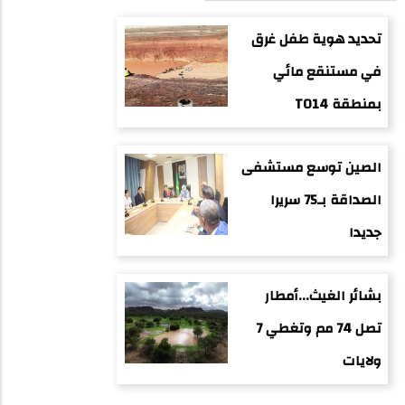
تحديد هوية طفل غرق
في مستنقع مائي
بمنطقة TO14
الصين توسع مستشفى
الصداقة بـ75 سريرا
جديدا
بشائر الغيث...أمطار
تصل 74 مم وتغطي 7
ولايات