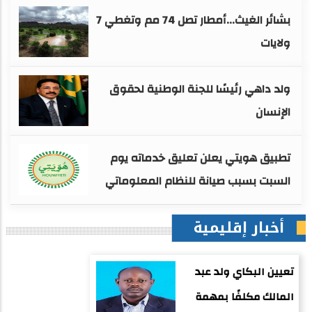
بشائر الغيث...أمطار تصل 74 مم وتغطي 7
ولايات
ولد داهي رئيسًا للجنة الوطنية لحقوق
الإنسان
تطبيق هويتي يعلن تعليق خدماته يوم
السبت بسبب صيانة للنظام المعلوماتي
أخبار إقليمية
تعيين البكاي ولد عبد
المالك مكلفًا بمهمة