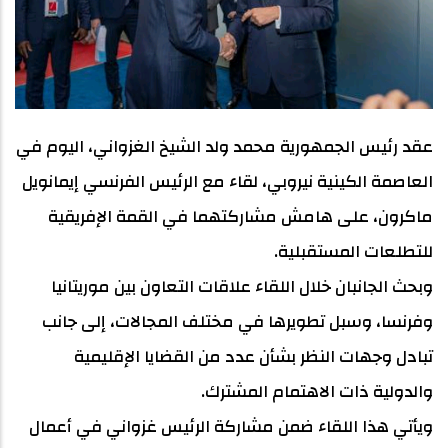
عقد رئيس الجمهورية محمد ولد الشيخ الغزواني، اليوم في
العاصمة الكينية نيروبي، لقاء مع الرئيس الفرنسي إيمانويل
ماكرون، على هامش مشاركتهما في القمة الإفريقية
للتطلعات المستقبلية.
وبحث الجانبان خلال اللقاء علاقات التعاون بين موريتانيا
وفرنسا، وسبل تطويرها في مختلف المجالات، إلى جانب
تبادل وجهات النظر بشأن عدد من القضايا الإقليمية
والدولية ذات الاهتمام المشترك.
ويأتي هذا اللقاء ضمن مشاركة الرئيس غزواني في أعمال