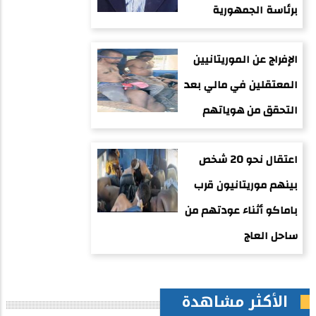
برئاسة الجمهورية
الإفراج عن الموريتانيين
المعتقلين في مالي بعد
التحقق من هوياتهم
اعتقال نحو 20 شخص
بينهم موريتانيون قرب
باماكو أثناء عودتهم من
ساحل العاج
الأكثر مشاهدة