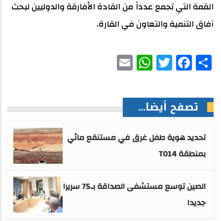
القمة التي تجمع عدداً من القادة الأفارقة والدوليين لبحث
آفاق التنمية والتعاون في القارة.
WhatsApp
Email
Facebook
Twitter
Share
تصفح أيضا...
تحديد هوية طفل غرق في مستنقع مائي
بمنطقة TO14
الصين توسع مستشفى الصداقة بـ75 سريرا
جديدا