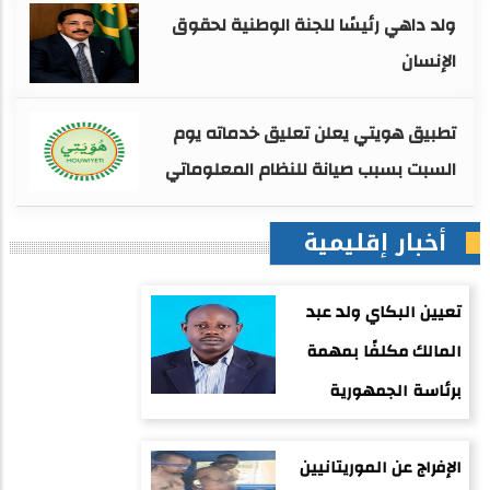
ولد داهي رئيسًا للجنة الوطنية لحقوق
الإنسان
تطبيق هويتي يعلن تعليق خدماته يوم
السبت بسبب صيانة للنظام المعلوماتي
أخبار إقليمية
تعيين البكاي ولد عبد
المالك مكلفًا بمهمة
برئاسة الجمهورية
الإفراج عن الموريتانيين