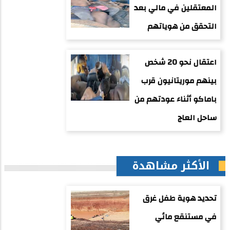
المعتقلين في مالي بعد
التحقق من هوياتهم
اعتقال نحو 20 شخص
بينهم موريتانيون قرب
باماكو أثناء عودتهم من
ساحل العاج
الأكثر مشاهدة
تحديد هوية طفل غرق
في مستنقع مائي