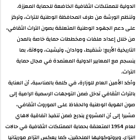
الدولية للممتلكات الثقافية الخاضعة للحماية المعززة.
وتنظم الورشة من طرف المحافظة الوطنية للتراث، وتركز
على دعم الجهود الوطنية المتعلقة بصون التراث الثقافي،
من خلال إعداد ملفات ومخططات حماية خاصة بالمدن
التاريخية الأربع: شنقيط، ووادان، وتيشيت، وولاتة، بما
ينسجم مع المعايير الدولية المعتمدة في مجال حماية
التراث.
وأكد الأمين العام للوزارة، في كلمة بالمناسبة، أن العناية
بالتراث الثقافي تدخل ضمن التوجهات الرسمية الرامية إلى
صون الهوية الوطنية والحفاظ على الموروث الثقافي،
مشيرا إلى أن المشروع يندرج ضمن تنفيذ اتفاقية لاهاي
لعام 1954 المتعلقة بحماية الممتلكات الثقافية في حالات
النزاع، وبروتوكوليها الملحقين، كما يعكس التزام موريتانيا