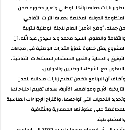
بتطوير آليات حماية تراثها الوطني وتعزيز حضوره ضمن
المنظومة الدولية المختصة بحماية التراث الثقافي.
من جهته، أوضح الأمين العام للجنة الوطنية للتربية
والثقافة والعلوم، السيد محمد ولد سيدي عبد الله، أن
المشروع يمثل خطوة لتعزيز القدرات الوطنية في مجالات
التوثيق والحماية والتدبير المستدام للممتلكات الثقافية،
بالتعاون مع الشركاء الوطنيين والدوليين.
وأضاف أن البرنامج يتضمن تنظيم زيارات ميدانية للمدن
التاريخية الأربع ومواقعها الأثرية، بهدف تقييم احتياجاتها
وتحديد التحديات التي تواجهها، واقتراح الإجراءات المناسبة
للمحافظة على مكوناتها المعمارية والثقافية
والمخطوطية.
وأشار إلى أن انضمام موريتانيا سنة 2023 إلى اتفاقية