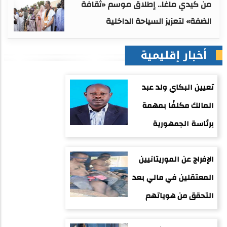
من كيدي ماغا.. إطلاق موسم «ثقافة
الضفة» لتعزيز السياحة الداخلية
أخبار إقليمية
تعيين البكاي ولد عبد
المالك مكلفًا بمهمة
برئاسة الجمهورية
الإفراج عن الموريتانيين
المعتقلين في مالي بعد
التحقق من هوياتهم