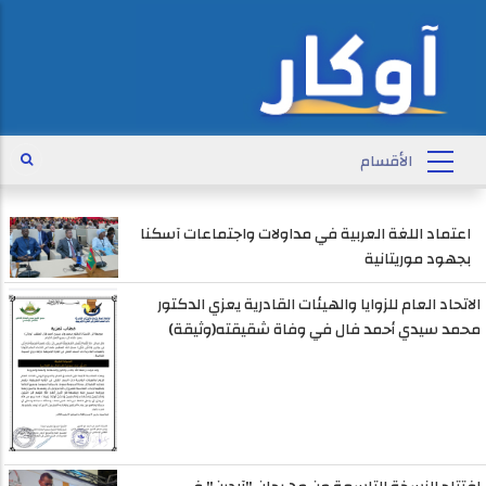
اعتماد اللغة العربية في مداولات واجتماعات آسكنا
بجهود موريتانية
الاتحاد العام للزوايا والهيئات القادرية يعزي الدكتور
محمد سيدي أحمد فال في وفاة شقيقته(وثيقة)