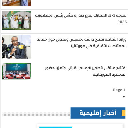
بنتيجة 3-2، الجمارك ينتزع صدارة كأس رئيس الجمهورية
2025
وزارة الثقافة تفتتح ورشة تحسيس وتكوين حول حماية
الممتلكات الثقافية في موريتانيا
افتتاح ملتقى لتطوير الإعلام القرآني وتعزيز حضور
المحظرة الموريتانية
Pagination
Page 1
››
الصفحة
التالية
أخبار إقليمية