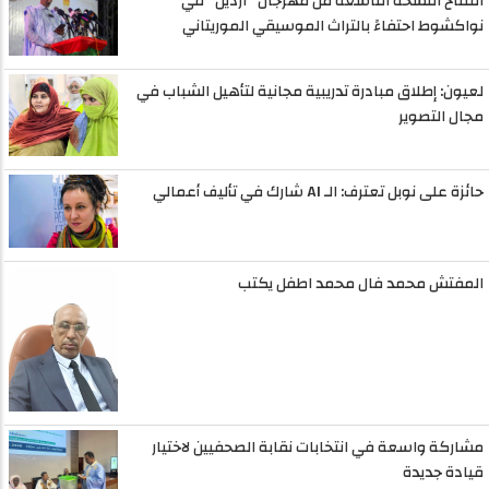
افتتاح النسخة التاسعة من مهرجان "آردين" في
نواكشوط احتفاءً بالتراث الموسيقي الموريتاني
لعيون: إطلاق مبادرة تدريبية مجانية لتأهيل الشباب في
مجال التصوير
حائزة على نوبل تعترف: الـ AI شارك في تأليف أعمالي
المفتش محمد فال محمد اطفل يكتب
مشاركة واسعة في انتخابات نقابة الصحفيين لاختيار
قيادة جديدة