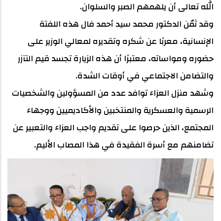
الله تعالى أن يلهمهم الصبر والسلوان.
وقد ثمّن الدكتور محمد سيد أحمد فال هذه اللفتة
الإنسانية، معربًا عن شكره وتقديره لمعالي الوزير على
حضوره ومواساته، معتبرًا أن هذه الزيارة تجسد قيم التآزر
والتضامن الاجتماعي في أوقات الشدة.
وشهد منزل العزاء توافد عدد من المسؤولين والشخصيات
الرسمية والعسكرية والمنتخبين والأكاديميين ووجهاء
المجتمع، الذين حرصوا على تقديم واجب العزاء والتعبير عن
تضامنهم مع أسرة الفقيدة في هذا المصاب الأليم.