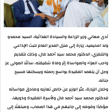
أدى معالي وزير الزراعة والسيادة الغذائية، السيد محمدو
ولد امحيميد، زيارة إلى منزل المدير العام للبث الإذاعي
والتلفزي، الدكتور محمد سيد أحمد فال، وذلك لتقديم
واجب العزاء والمواساة إثر وفاة شقيقته، سائلًا المولى عز
وجل أن يتغمد الفقيدة بواسع رحمته ويسكنها فسيح
جناته.
وخلال الزيارة، عبّر الوزير عن خالص تعازيه وصادق مواساته
للدكتور محمد سيد أحمد فال ولأسرة الفقيدة وذويها،
مؤكدًا وقوفه إلى جانبهم في هذا المصاب، ومبتهلًا إلى