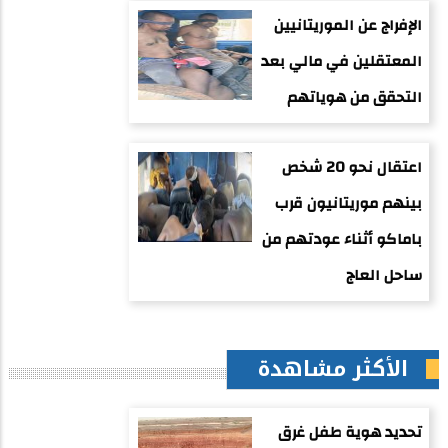
الإفراج عن الموريتانيين
المعتقلين في مالي بعد
التحقق من هوياتهم
اعتقال نحو 20 شخص
بينهم موريتانيون قرب
باماكو أثناء عودتهم من
ساحل العاج
الأكثر مشاهدة
تحديد هوية طفل غرق