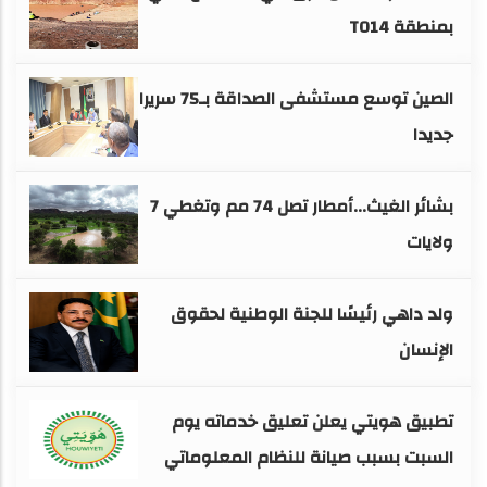
بمنطقة TO14
الصين توسع مستشفى الصداقة بـ75 سريرا
جديدا
بشائر الغيث...أمطار تصل 74 مم وتغطي 7
ولايات
ولد داهي رئيسًا للجنة الوطنية لحقوق
الإنسان
تطبيق هويتي يعلن تعليق خدماته يوم
السبت بسبب صيانة للنظام المعلوماتي