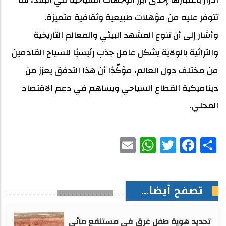
تتوفر عليه من مؤهلات طبيعية وثقافية متميزة.
وأشار إلى أن تنوع المشهد البيئي والمعالم التاريخية
والتراثية بالولاية يشكل عامل جذب رئيسيًا للسياح القادمين
من مختلف دول العالم، مؤكّدًا أن هذا التدفق يعزز من
ديناميكية القطاع السياحي ويساهم في دعم الاقتصاد
المحلي.
WhatsApp
Email
Facebook
Twitter
Share
تصفح أيضا...
تحديد هوية طفل غرق في مستنقع مائي