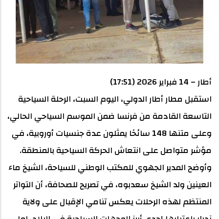
أطار – 14 فبراير 2026 (17:51)
استقبل مطار أطار الدولي، اليوم السبت، الرحلة السياحية
التاسعة القادمة من فرنسا ضمن الموسم السياحي الحالي،
وعلى متنها 148 سائحًا يمثلون عدة جنسيات أوروبية، في
مؤشر متواصل على انتعاش الحركة السياحية بالمنطقة.
وأوضح المدير الجهوي للمكتب الوطني للسياحة، الشيخ ماء
العينين ولد الشيخ سعدبوه، في تصريح للصحافة، أن التواتر
المنتظم لهذه الرحلات يعكس تنامي الإقبال على ولاية
آدرار باعتبارها إحدى أبرز الوجهات السياحية في البلاد، لما