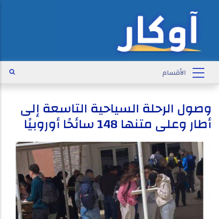
وصول الرحلة السياحية التاسعة إلى
أطار وعلى متنها 148 سائحًا أوروبيًا