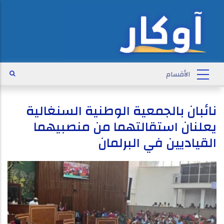
نائبان بالجمعية الوطنية السنغالية
يعلنان استقالتهما من منصبيهما
القياديين في البرلمان