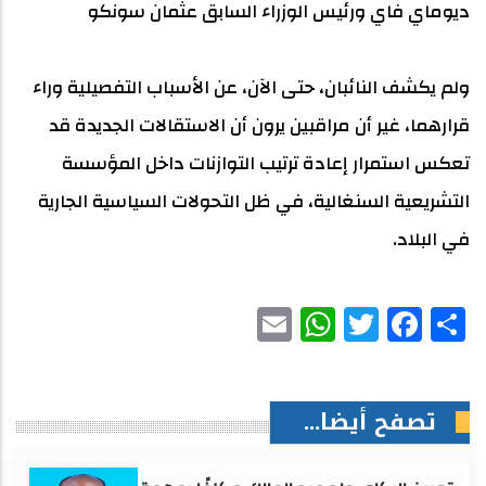
ديوماي فاي ورئيس الوزراء السابق عثمان سونكو
ولم يكشف النائبان، حتى الآن، عن الأسباب التفصيلية وراء
قرارهما، غير أن مراقبين يرون أن الاستقالات الجديدة قد
تعكس استمرار إعادة ترتيب التوازنات داخل المؤسسة
التشريعية السنغالية، في ظل التحولات السياسية الجارية
في البلاد.
WhatsApp
Email
Facebook
Twitter
Share
تصفح أيضا...