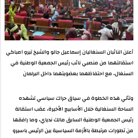
أعلن النائبان السنغاليان إسماعيل جالو والشيخ تيرو امباكي
استقالتهما من منصبي نائب رئيس الجمعية الوطنية في
السنغال، مع احتفاظهما بعضويتهما داخل البرلمان
وتأتي هذه الخطوة في سياق حراك سياسي تشهده
الساحة السنغالية خلال الأسابيع الأخيرة، عقب استقالة
رئيس الجمعية الوطنية السابق مالك ندياي، وما رافقها
من تطورات مرتبطة بالأزمة السياسية بين الرئيس باسيرو