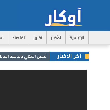
Main
الرئيسية
الأخبار
تقارير
اقتصاد
سي
Navigation
آخر الأخبار
تعيين البكاي ولد عبد الما
الشتاء في جبال نيبال