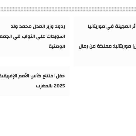
ئر العجينة في موريتانيا
ردود وزير العدل محمد ولد
اسويدات على النواب في الجمع
| موريتانيا: مملكة من رمال
الوطنية
حفل افتتاح كأس الأمم الإفريقية
2025 بالمغرب