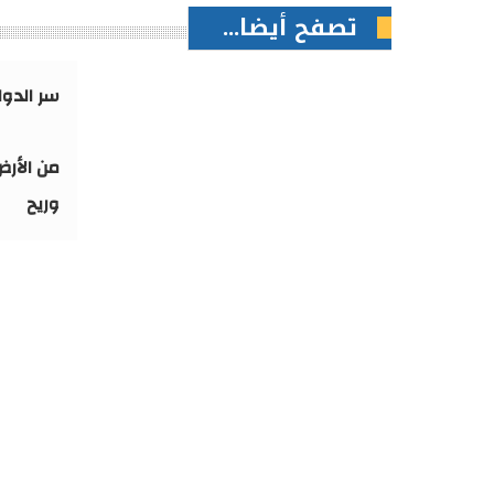
تصفح أيضا...
سر الدوا
من الأرض
وريح