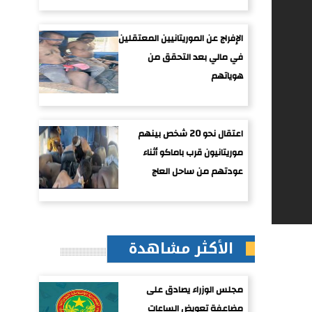
الإفراج عن الموريتانيين المعتقلين
في مالي بعد التحقق من
هوياتهم
اعتقال نحو 20 شخص بينهم
موريتانيون قرب باماكو أثناء
عودتهم من ساحل العاج
الأكثر مشاهدة
مجلس الوزراء يصادق على
مضاعفة تعويض الساعات