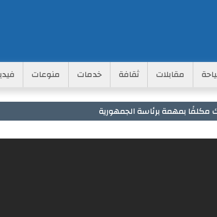
احة
مقابلات
ثقافة
خدمات
منوعات
فيدي
لك مكلفًا بمهمة برئاسة الجمهورية