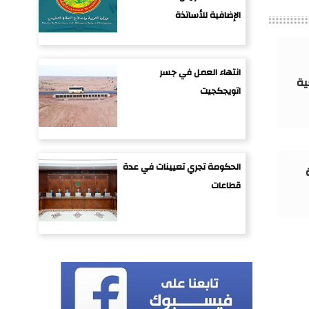
الإضافية للأساتذة
انتهاء العمل في جسر
ية
اتويجكجيت
الحكومة تجري تعيينات في عدة
قطاعات