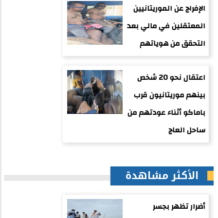
الإفراج عن الموريتانيين
المعتقلين في مالي بعد
التحقق من هوياتهم
اعتقال نحو 20 شخص
بينهم موريتانيون قرب
باماكو أثناء عودتهم من
ساحل العاج
الأكثر مشاهدة
أضرار تظهر بجسر