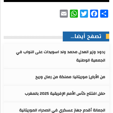
WhatsApp
Email
Facebook
Twitter
Share
تصفح أيضا...
ردود وزير العدل محمد ولد اسويدات على النواب في
الجمعية الوطنية
من الأرض| موريتانيا: مملكة من رمال وريح
حفل افتتاح كأس الأمم الإفريقية 2025 بالمغرب
الجمالة أقدم جهاز عسكري في الصحراء الموريتانية