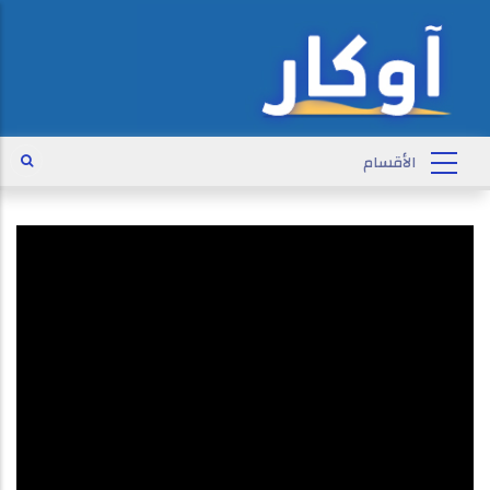
سر الدوائر العجينة في موريتانيا