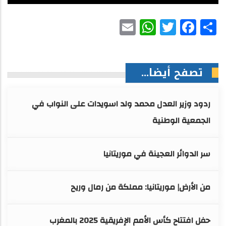
WhatsApp
Email
Facebook
Twitter
Share
تصفح أيضا...
ردود وزير العدل محمد ولد اسويدات على النواب في
الجمعية الوطنية
سر الدوائر العجينة في موريتانيا
من الأرض| موريتانيا: مملكة من رمال وريح
حفل افتتاح كأس الأمم الإفريقية 2025 بالمغرب