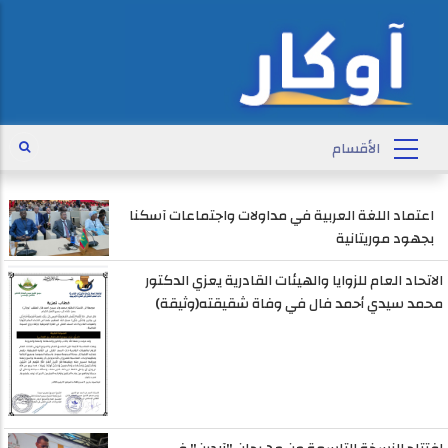
اعتماد اللغة العربية في مداولات واجتماعات آسكنا
بجهود موريتانية
الاتحاد العام للزوايا والهيئات القادرية يعزي الدكتور
محمد سيدي أحمد فال في وفاة شقيقته(وثيقة)