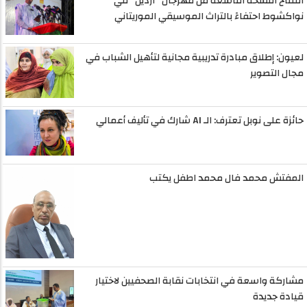
افتتاح النسخة التاسعة من مهرجان "آردين" في
نواكشوط احتفاءً بالتراث الموسيقي الموريتاني
لعيون: إطلاق مبادرة تدريبية مجانية لتأهيل الشباب في
مجال التصوير
حائزة على نوبل تعترف: الـ AI شارك في تأليف أعمالي
المفتش محمد فال محمد اطفل يكتب
مشاركة واسعة في انتخابات نقابة الصحفيين لاختيار
قيادة جديدة