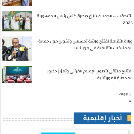
بنتيجة 3-2، الجمارك ينتزع صدارة كأس رئيس الجمهورية
2025
وزارة الثقافة تفتتح ورشة تحسيس وتكوين حول حماية
الممتلكات الثقافية في موريتانيا
افتتاح ملتقى لتطوير الإعلام القرآني وتعزيز حضور
المحظرة الموريتانية
Pagination
Page 1
››
الصفحة
التالية
أخبار إقليمية