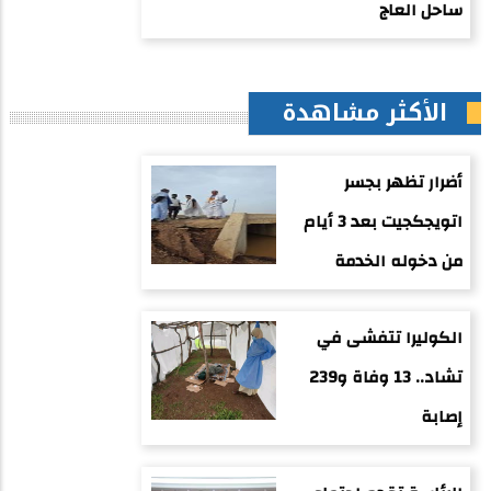
ساحل العاج
الأكثر مشاهدة
أضرار تظهر بجسر
اتويجكجيت بعد 3 أيام
من دخوله الخدمة
الكوليرا تتفشى في
تشاد.. 13 وفاة و239
إصابة