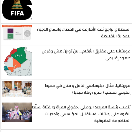
استطلاع: تراجع ثقة الأفارقة في القضاء واتساع اللجوء
للعدالة التقليدية
موريتانيا على مفترق الأرقام… بين توازن هش وفرص
صعود إقليمي
موريتانيا، مثال دبلوماسي فاعل و متزن في محيط
إقليمي متقلب ( تقرير آوكار ميديا)
تنصيب رئيسة المرصد الوطني لحقوق المرأة والفتاة يسلّط
الضوء على رهانات الاستقلال المؤسسي وتحديات
المنظومة الحقوقية