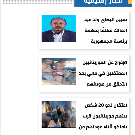
أخبار إقليمية
تعيين البكاي ولد عبد
المالك مكلفًا بمهمة
برئاسة الجمهورية
الإفراج عن الموريتانيين
المعتقلين في مالي بعد
التحقق من هوياتهم
اعتقال نحو 20 شخص
بينهم موريتانيون قرب
باماكو أثناء عودتهم من