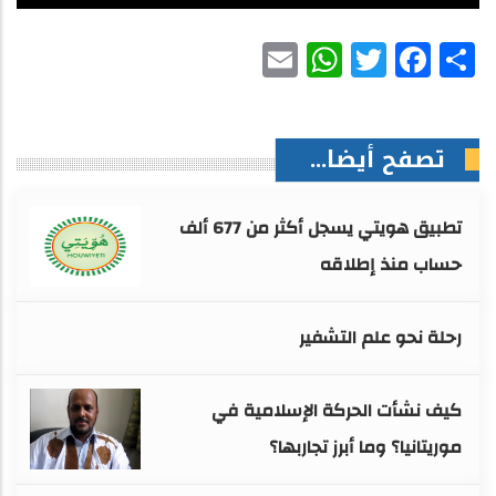
WhatsApp
Email
Facebook
Twitter
Share
تصفح أيضا...
تطبيق هويتي يسجل أكثر من 677 ألف
حساب منذ إطلاقه
رحلة نحو علم التشفير
كيف نشأت الحركة الإسلامية في
موريتانيا؟ وما أبرز تجاربها؟