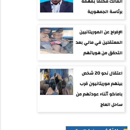
المالك مكلفًا بمهمة
برئاسة الجمهورية
الإفراج عن الموريتانيين
المعتقلين في مالي بعد
التحقق من هوياتهم
اعتقال نحو 20 شخص
بينهم موريتانيون قرب
باماكو أثناء عودتهم من
ساحل العاج