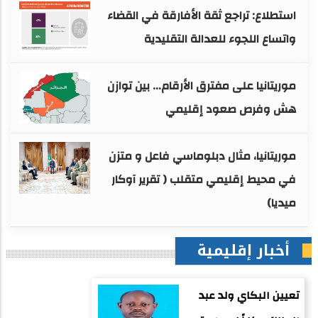
استطلاع: تراجع ثقة الأفارقة في القضاء
واتساع اللجوء للعدالة التقليدية
موريتانيا على مفترق الأرقام… بين توازن
هش وفرص صعود إقليمي
موريتانيا، مثال دبلوماسي فاعل و متزن
في محيط إقليمي متقلب ( تقرير آوكار
ميديا)
أخبار إقليمية
تعيين البكاي ولد عبد