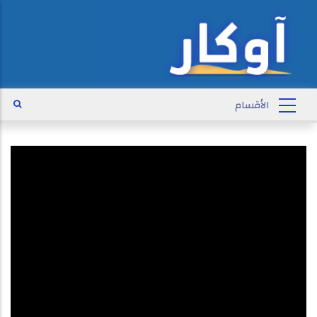
تنظيم القاعدة يحاصر باماكو