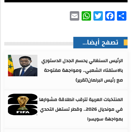
WhatsApp
Email
Facebook
Twitter
Share
تصفح أيضا...
الرئيس السنغالي يحسم الجدل الدستوري
بالاستفتاء الشعبي.. ومواجهة مفتوحة
مع رئيس البرلمان(تقرير)
المنتخبات العربية تترقب انطلاقة مشوارها
في مونديال 2026.. وقطر تستهل التحدي
بمواجهة سويسرا