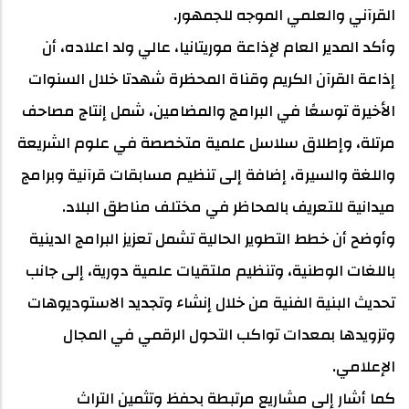
القرآني والعلمي الموجه للجمهور.
وأكد المدير العام لإذاعة موريتانيا، عالي ولد اعلاده، أن
إذاعة القرآن الكريم وقناة المحظرة شهدتا خلال السنوات
الأخيرة توسعًا في البرامج والمضامين، شمل إنتاج مصاحف
مرتلة، وإطلاق سلاسل علمية متخصصة في علوم الشريعة
واللغة والسيرة، إضافة إلى تنظيم مسابقات قرآنية وبرامج
ميدانية للتعريف بالمحاظر في مختلف مناطق البلاد.
وأوضح أن خطط التطوير الحالية تشمل تعزيز البرامج الدينية
باللغات الوطنية، وتنظيم ملتقيات علمية دورية، إلى جانب
تحديث البنية الفنية من خلال إنشاء وتجديد الاستوديوهات
وتزويدها بمعدات تواكب التحول الرقمي في المجال
الإعلامي.
كما أشار إلى مشاريع مرتبطة بحفظ وتثمين التراث