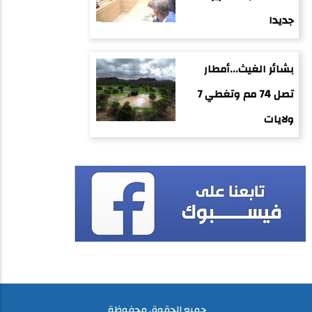
جديدا
بشائر الغيث...أمطار
تصل 74 مم وتغطي 7
ولايات
جميع الحقوق محفوظة