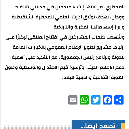
المحظري، من بينها إنشاء متحفين في مدينتي شنقيط
وودان، بهدف توثيق الإرث العلمي للمحظرة الشنقيطية
وإبراز إسهاماتها الفكرية والتاريخية.
وشهدت كلمات المشاركين في افتتاح الملتقى تركيزًا على
ارتباط مشاريع تطوير الإعلام العمومي بالخيارات العامة
للدولة وبرنامج رئيس الجمهورية، مع التأكيد على أهمية
دعم الإعلام الديني وترسيخ قيم الاعتدال والوسطية وصون
الهوية الثقافية والدينية للبلاد.
WhatsApp
Email
Facebook
Twitter
Share
تصفح أيضا...