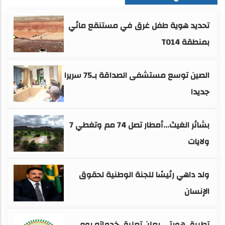
تحديد هوية طفل غرق في مستنقع مائي
بمنطقة TO14
الصين توسع مستشفى الصداقة بـ75 سريرا
جديدا
بشائر الغيث...أمطار تصل 74 مم وتغطي 7
ولايات
ولد داهي رئيسًا للجنة الوطنية لحقوق
الإنسان
تطبيق هويتي يعلن تعليق خدماته يوم