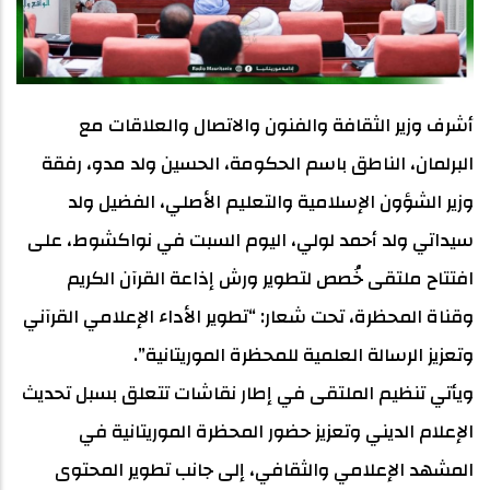
أشرف وزير الثقافة والفنون والاتصال والعلاقات مع
البرلمان، الناطق باسم الحكومة، الحسين ولد مدو، رفقة
وزير الشؤون الإسلامية والتعليم الأصلي، الفضيل ولد
سيداتي ولد أحمد لولي، اليوم السبت في نواكشوط، على
افتتاح ملتقى خُصص لتطوير ورش إذاعة القرآن الكريم
وقناة المحظرة، تحت شعار: “تطوير الأداء الإعلامي القرآني
وتعزيز الرسالة العلمية للمحظرة الموريتانية”.
ويأتي تنظيم الملتقى في إطار نقاشات تتعلق بسبل تحديث
الإعلام الديني وتعزيز حضور المحظرة الموريتانية في
المشهد الإعلامي والثقافي، إلى جانب تطوير المحتوى