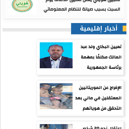
السبت بسبب صيانة للنظام المعلوماتي
أخبار إقليمية
تعيين البكاي ولد عبد
المالك مكلفًا بمهمة
برئاسة الجمهورية
الإفراج عن الموريتانيين
المعتقلين في مالي بعد
التحقق من هوياتهم
اعتقال نحو 20 شخص