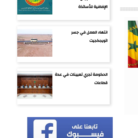
الإضافية للأساتذة
انتهاء العمل في جسر
اتويجكجيت
الحكومة تجري تعيينات في عدة
قطاعات