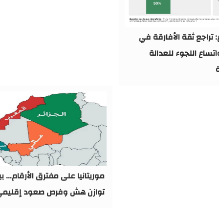
 تراجع ثقة الأفارقة في
اتساع اللجوء للعدالة
ة
موريتانيا على مفترق الأرقام… بي
توازن هش وفرص صعود إقليم