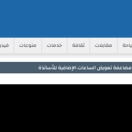
احة
مقابلات
ثقافة
خدمات
منوعات
فيدي
مضاعفة تعويض الساعات الإضافية للأساتذة