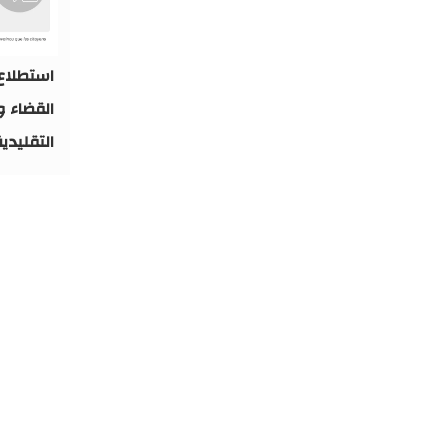
استطلاع:
القضاء و
التقليدي