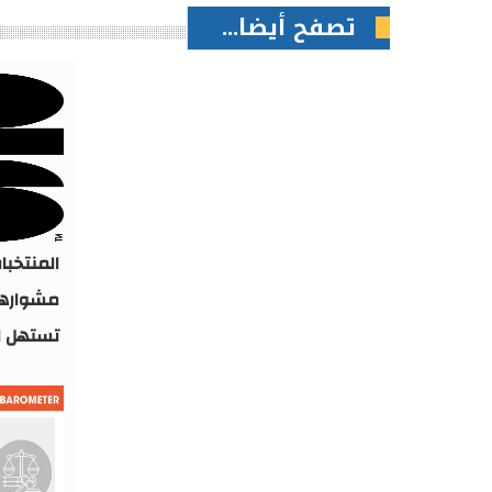
تصفح أيضا...
المنتخبا
تستهل ا