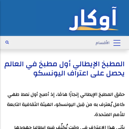
المطبخ الإيطالي أول مطبخ في العالم
يحصل على اعتراف اليونسكو
حقق المطبخ الإيطالي إنجازًا هامًا، إذ أصبح أول نمط طهي
كامل يُعترف به من قِبل اليونسكو، الهيئة الثقافية التابعة
للأمم المتحدة.
يأتي هذا الاعتراف في وقت تُكثّف فيه إيطاليا جهودها