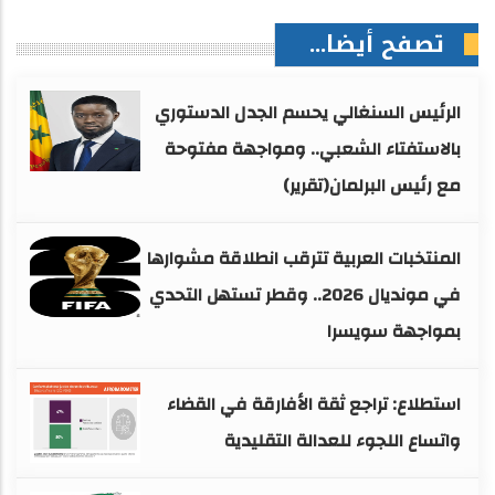
تصفح أيضا...
الرئيس السنغالي يحسم الجدل الدستوري
بالاستفتاء الشعبي.. ومواجهة مفتوحة
مع رئيس البرلمان(تقرير)
المنتخبات العربية تترقب انطلاقة مشوارها
في مونديال 2026.. وقطر تستهل التحدي
بمواجهة سويسرا
استطلاع: تراجع ثقة الأفارقة في القضاء
واتساع اللجوء للعدالة التقليدية