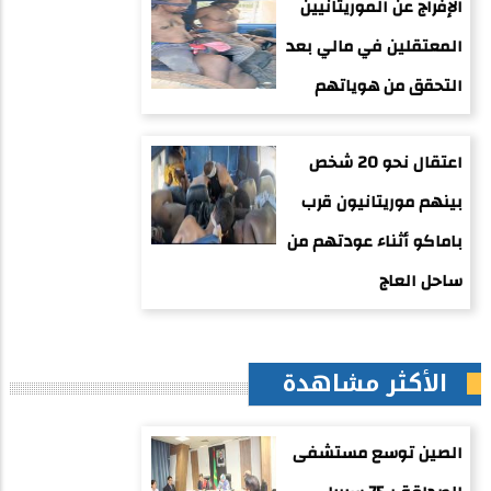
الإفراج عن الموريتانيين
المعتقلين في مالي بعد
التحقق من هوياتهم
اعتقال نحو 20 شخص
بينهم موريتانيون قرب
باماكو أثناء عودتهم من
ساحل العاج
الأكثر مشاهدة
الصين توسع مستشفى