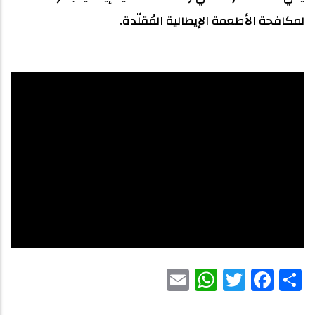
لمكافحة الأطعمة الإيطالية المُقلّدة.
WhatsApp
Email
Facebook
Twitter
Share