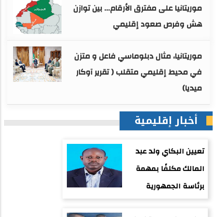
موريتانيا على مفترق الأرقام… بين توازن
هش وفرص صعود إقليمي
موريتانيا، مثال دبلوماسي فاعل و متزن
في محيط إقليمي متقلب ( تقرير آوكار
ميديا)
أخبار إقليمية
تعيين البكاي ولد عبد
المالك مكلفًا بمهمة
برئاسة الجمهورية