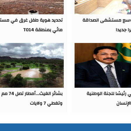
وسع مستشفى الصداقة
تحديد هوية طفل غرق في مست
مائي بمنطقة TO14
 رئيسًا للجنة الوطنية
بشائر الغيث...أمطار تصل 74 مم
لإنسان
وتغطي 7 ولايات