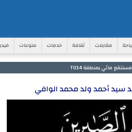
احة
مقابلات
ثقافة
خدمات
منوعات
فيدي
تنقع مائي بمنطقة TO14
يد سيد أحمد ولد محمد الوافي