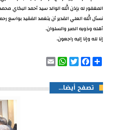
المغفور له بإذن الله الوالد سيد أحمد البكاي محمد
نسأل الله العلي القدير أن يتغمد الفقيد بواسع رح
أهله وذويه الصبر والسلوان.
إنا لله وإنا إليه راجعون.
WhatsApp
Email
Facebook
Twitter
Share
تصفح أيضا...