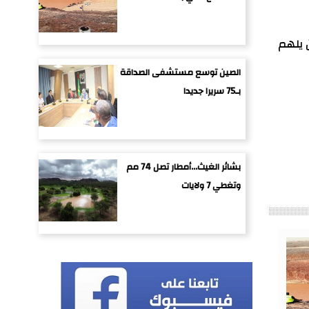
 يلهم
الصين توسع مستشفى الصداقة
بـ75 سريرا جديدا
بشائر الغيث...أمطار تصل 74 مم
وتغطي 7 ولايات