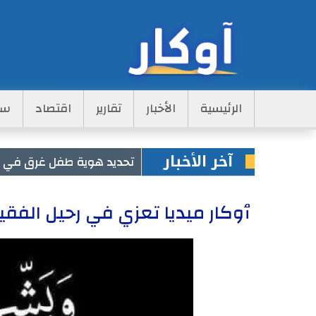
Main
الرئيسية
الأخبار
تقارير
اقتصاد
سي
Navigation
آخر الأخبار
تحديد هوية طفل غرق في مس
ٱوكار ميديا تعزي في رحيل الفق